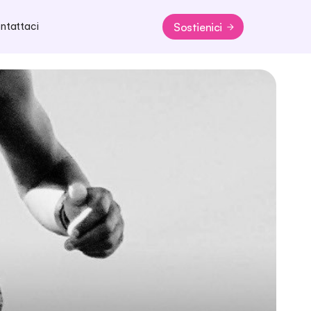
Sostienici
ntattaci