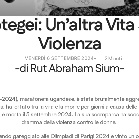
gei: Un’altra Vita 
Violenza
VENERDÌ 6 SETTEMBRE 2024
•
2 Minuti
-di Rut Abraham Sium-
-2024),
 maratoneta ugandese, è stata brutalmente aggred
 ha lottato tra la vita e la morte per giorni a causa delle
è morta il 5 settembre 2024. La sua scomparsa ha scosso i
dramma della violenza contro le donne. 
avendo gareggiato alle Olimpiadi di Parigi 2024 e vinto un