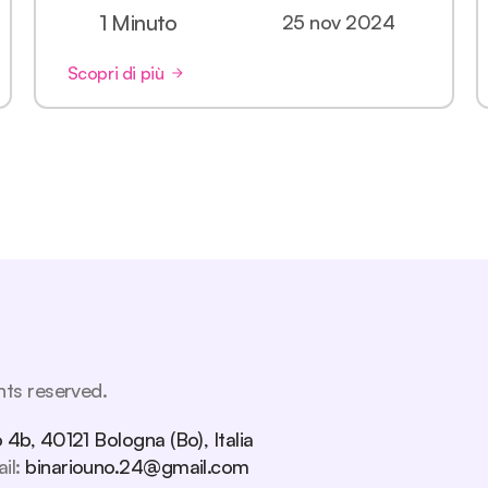
1 Minuto
25 nov 2024
Scopri di più
hts reserved.
 4b, 40121 Bologna (Bo), Italia
il: 
binariouno.24@gmail.com