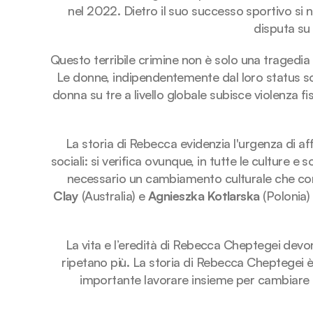
nel 2022. Dietro il suo successo sportivo si n
disputa su
Questo terribile crimine non è solo una tragedia 
Le donne, indipendentemente dal loro status soci
donna su tre a livello globale subisce violenza f
La storia di Rebecca evidenzia l'urgenza di af
sociali: si verifica ovunque, in tutte le culture e 
necessario un cambiamento culturale che con
Clay
 (Australia) e 
Agnieszka Kotlarska
 (Polonia
La vita e l’eredità di Rebecca Cheptegei devono
ripetano più. La storia di Rebecca Cheptegei è
importante lavorare insieme per cambiare m