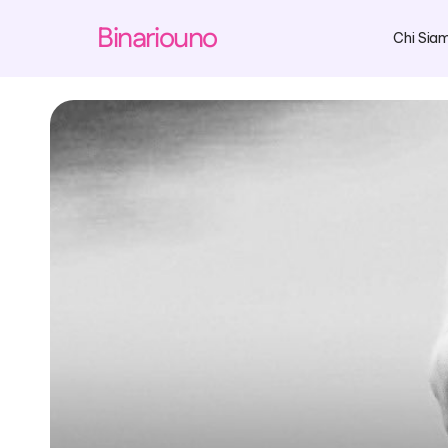
Binariouno
Chi Sia