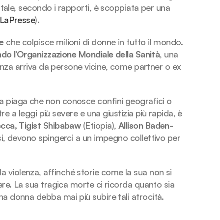
tale, secondo i rapporti, è scoppiata per una 
LaPresse
). 
e
 che colpisce milioni di donne in tutto il mondo. 
do l’Organizzazione Mondiale della Sanità
, una 
lenza arriva da persone vicine, come partner o ex 
una piaga che non conosce confini geografici o 
re a leggi più severe e una giustizia più rapida, è 
cca,
Tigist Shibabaw 
(Etiopia),
 Allison Baden-
i, devono spingerci a un impegno collettivo per 
a violenza, affinché storie come la sua non si 
re. La sua tragica morte ci ricorda quanto sia 
a donna debba mai più subire tali atrocità.