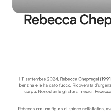
Rebecca Chepte
Il 1° settembre 2024, 
Rebecca Cheptegei (1991
benzina e le ha dato fuoco. Ricoverata d’urgenza,
corpo. Nonostante gli sforzi medici, Rebecca 
Rebecca era una figura di spicco nell’atletica, 