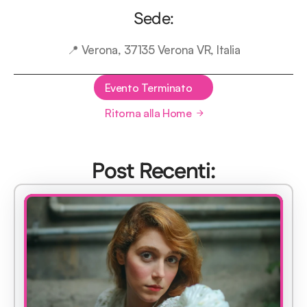
Sede:
📍 Verona, 37135 Verona VR, Italia
Evento Terminato
Ritorna alla Home
Post Recenti: